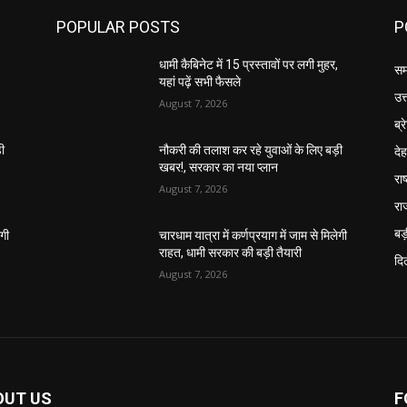
POPULAR POSTS
P
,
धामी कैबिनेट में 15 प्रस्तावों पर लगी मुहर,
सम
यहां पढ़ें सभी फैसले
उत
August 7, 2026
ब्र
दे
़ी
नौकरी की तलाश कर रहे युवाओं के लिए बड़ी
खबर!, सरकार का नया प्लान
राष
August 7, 2026
रा
बड़
ेगी
चारधाम यात्रा में कर्णप्रयाग में जाम से मिलेगी
राहत, धामी सरकार की बड़ी तैयारी
दिल
August 7, 2026
OUT US
F