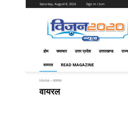
Saturday, August 8, 2026
Sign in / Join
Vision
2020
News
होम
समाचार
उत्तर प्रदेश
उत्तराखण्ड
राज्
वायरल
READ MAGAZINE
Home
वायरल
वायरल