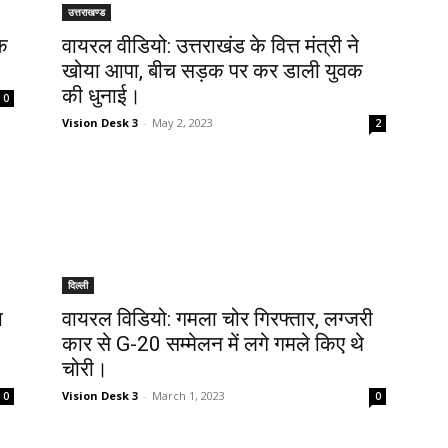
उत्तराखण्ड
वक
वायरल वीडियो: उत्तराखंड के वित्त मंत्री ने
खोया आपा, बीच सड़क पर कर डाली युवक
की धुनाई।
0
Vision Desk 3
-
May 2, 2023
2
दिल्ली
ा
वायरल विडियो: गमला चोर गिरफ्तार, लग्जरी
कार से G-20 सम्मेलन में लगे गमले किए थे
चोरी।
Vision Desk 3
-
March 1, 2023
0
0