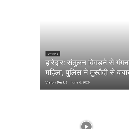
उत्तराखण्ड
हरिद्वार: संतुलन बिगड़ने से गंगनहर
महिला, पुलिस ने मुस्तैदी से ब
Vision Desk 3
-
June 6, 2026