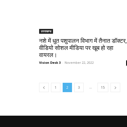
उत्तराखण्ड
नशे में धुत पशुपालन विभाग में तैनात डॉक्टर,
वीडियो सोशल मीडिया पर खूब हो रहा
वायरल।
Vision Desk 3
-
November 22, 2022
...
1
2
3
15