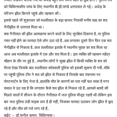
को चिकित्सकीय जांच के लिए स्थानीय बी.ड़ी.पाण्डे अस्पताल ले गई। अधेड़ के
परिजन झील किनारे पहुंचे और पहचान की।
इससे पहले भी शुक्रवार को मल्लीताल के बड़ा बाजार निवासी मनीष साह का शव
नैनीझील से उतराता मिला था।
क्या नैनीताल की झील आत्महत्या करने वालों के लिए सुरक्षित ठिकाना है..या पुलिस
गश्त नहीं होने का फायदा ऐसे लोग उठा रहे हैं..अब लगातार दूसरे दिन फिर एक शव
नैनीझील से निकला है..कल तल्लीताल इलाके में स्थानीय युवक का शव मिला था
आज अब मल्लीताल इलाके में एक और शव मिला है। इस व्यक्ति की पहचान महेंद्र
चौहान के तौर पर हुई है…स्थानीय लोगों ने सुबह झील में किसी व्यक्ति के शव को
तैरता देखा जिसके बाद मल्लीताल कोतवाली पुलिस को इसकी सूचना दी गयी..मौके
पर पहुंची पुलिस टीम ने शव को झील से निकला है जिसके बाद पंचनामा भर
पोस्टमार्टम के लिए भेजा है..हालांकि मौत के कारणों का पता नहीं चल सका है मगर
सवाल ये उठ रहा है कि लगातार कैसे शव झील से निकल रहे हैं..आपको बतादें की
पिछले सालों में सीजन के दौरान नैनीताल में जल पुलिस मौजूद रहती थी लेकिन इस
बार जल पुलिस ठंडी सड़क लार है ही नहीं, जिसका फायदा उठाकर लोग झील में कूद
रहे हैं और मौत को गले लगा रहे हैं..
बाईट :- डॉ.सुनील कुमार, चिकित्सक।