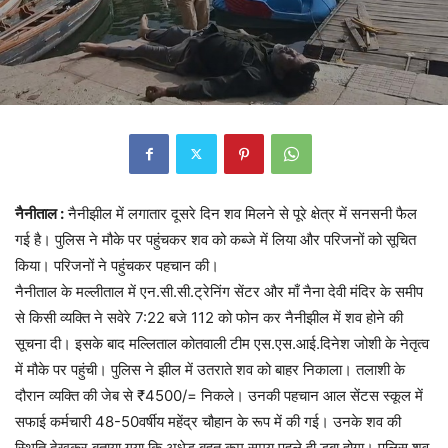
नैनीताल :
नैनीझील में लगातार दूसरे दिन शव मिलने से पूरे क्षेत्र में सनसनी फैल
गई है। पुलिस ने मौके पर पहुंचकर शव को कब्जे में लिया और परिजनों को सूचित
किया। परिजनों ने पहुंचकर पहचान की।
नैनीताल के मल्लीताल में एन.सी.सी.ट्रेनिंग सेंटर और माँ नैना देवी मंदिर के समीप
से किसी व्यक्ति ने सवेरे 7:22 बजे 112 को फोन कर नैनीझील में शव होने की
सूचना दी। इसके बाद मल्लिताल कोतवाली टीम एस.एस.आई.दिनेश जोशी के नेतृत्व
में मौके पर पहुंची। पुलिस ने झील में उतराते शव को बाहर निकाला। तलाशी के
दौरान व्यक्ति की जेब से ₹4500/= निकले। उनकी पहचान आल सेंटस स्कूल में
सफाई कर्मचारी 48-50वर्षीय महेंद्र चौहान के रूप में की गई। उनके शव की
स्थिति देखकर बताया गया कि अधेड़ बहुत कम समय पहले ही डूबा होगा। पुलिस शव