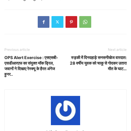
Previous article
Next article
OPS Alert Exercise : एसएसबी-
रुड़की में दिनदहाड़े सनसनीखेज वारदात:
एसडीआरएफ का संयुक्त मॉक ड्रिल,
28 वर्षीय युवक को चाकू से गोदकर उतारा
जवानों ने दिखाए रेस्क्यू के हैरत अंगेज
मौत के घाट…
हुनर..