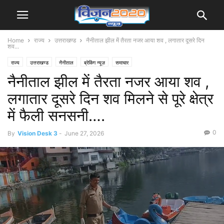
Home
राज्य
उत्तराखण्ड
नैनीताल झील में तैरता नजर आया शव , लगातार दूसरे दिन
शव...
राज्य
उत्तराखण्ड
नैनीताल
ब्रेकिंग न्यूज़
समाचार
नैनीताल झील में तैरता नजर आया शव ,
लगातार दूसरे दिन शव मिलने से पूरे क्षेत्र
में फैली सनसनी….
0
By
Vision Desk 3
-
June 27, 2026