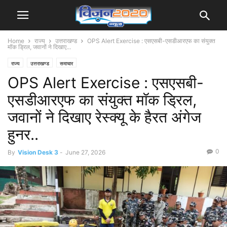
Home
राज्य
उत्तराखण्ड
OPS Alert Exercise : एसएसबी-एसडीआरएफ का संयुक्त
मॉक ड्रिल, जवानों ने दिखाए...
राज्य
उत्तराखण्ड
समाचार
OPS Alert Exercise : एसएसबी-
एसडीआरएफ का संयुक्त मॉक ड्रिल,
जवानों ने दिखाए रेस्क्यू के हैरत अंगेज
हुनर..
0
By
Vision Desk 3
-
June 27, 2026