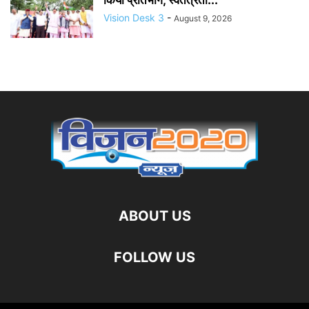
Vision Desk 3
-
August 9, 2026
ABOUT US
FOLLOW US