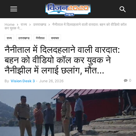
Home
राज्य
उत्तराखण्ड
नैनीताल में दिलदहलाने वाली वारदात: बहन को वीडियो कॉल
कर युवक ने...
राज्य
उत्तराखण्ड
नैनीताल
समाचार
नैनीताल में दिलदहलाने वाली वारदात:
बहन को वीडियो कॉल कर युवक ने
नैनीझील में लगाई छलांग, मौत…
0
By
Vision Desk 3
-
June 26, 2026