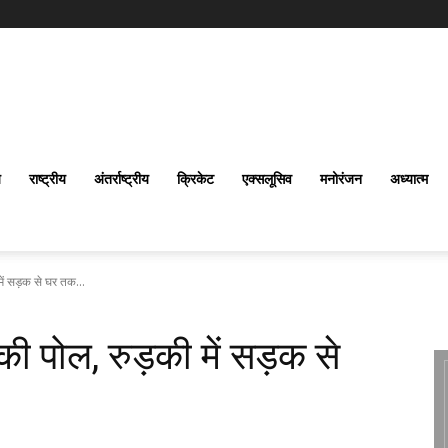
य
राष्ट्रीय
अंतर्राष्‍ट्रीय
क्रिकेट
एक्सलूसिव
मनोरंजन
अध्यात्म
ें सड़क से घर तक...
ी पोल, रुड़की में सड़क से