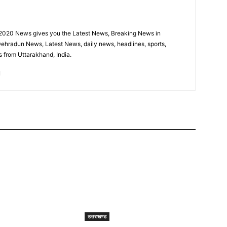
sion 2020 News gives you the Latest News, Breaking News in
ehradun News, Latest News, daily news, headlines, sports,
 from Uttarakhand, India.
उत्तराखण्ड