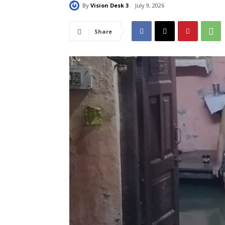
By
Vision Desk 3
July 9, 2026
Share