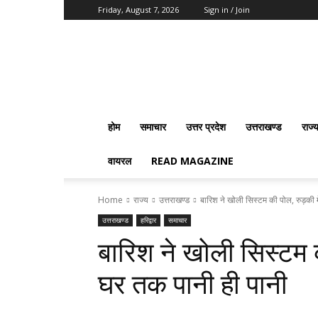
Friday, August 7, 2026
Sign in / Join
Vision
2020
News
होम
समाचार
उत्तर प्रदेश
उत्तराखण्ड
राज्
वायरल
READ MAGAZINE
Home
राज्य
उत्तराखण्ड
बारिश ने खोली सिस्टम की पोल, रुड़की म
उत्तराखण्ड
हरिद्वार
समाचार
बारिश ने खोली सिस्टम क
घर तक पानी ही पानी