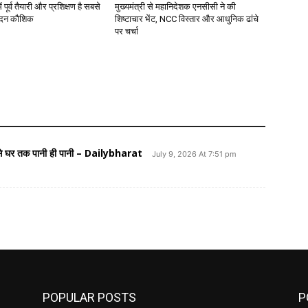
 पूर्व तैयारी और प्रशिक्षण है सबसे
मुख्यमंत्री से महानिदेशक एनसीसी ने की
मदन कौशिक
शिष्टाचार भेंट, NCC विस्तार और आधुनिक ढांचे
पर चर्चा
़क से घर तक पानी ही पानी – Dailybharat
July 9, 2026 At 7:51 pm
POPULAR POSTS
P