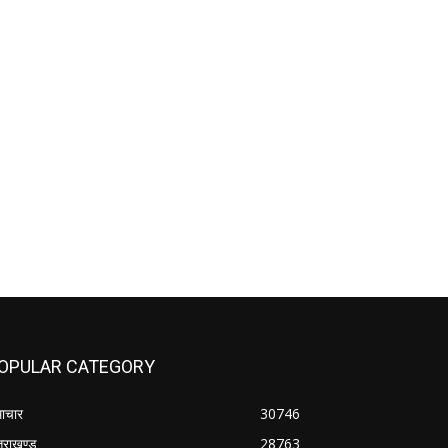
OPULAR CATEGORY
ाचार
30746
्तराखण्ड
28763