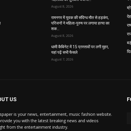
August 8, 2026
ब्र
दे
,
रामनगर में युवक की संदिग्ध मौत से हड़कंप,
ा
परिजनों ने महिला-पुरुष पर लगाया हत्या का
राष
शक…
रा
August 8, 2026
बड़
,
धामी कैबिनेट में 15 प्रस्तावों पर लगी मुहर,
दिल
यहां पढ़ें सभी फैसले
August 7, 2026
OUT US
F
paper is your news, entertainment, music fashion website.
rovide you with the latest breaking news and videos
ight from the entertainment industry.