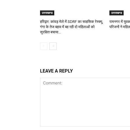
उत्तराखण्ड
उत्तराखण्ड
हरिद्वार: कांवड़ मेले में SDRF का साहसिक रेस्क्यू,
रामनगर में युवक
गंगा के तेज बहाव में बह रही दो महिलाओं को
परिजनों ने महि
सुरक्षित बचाया…
LEAVE A REPLY
Comment: