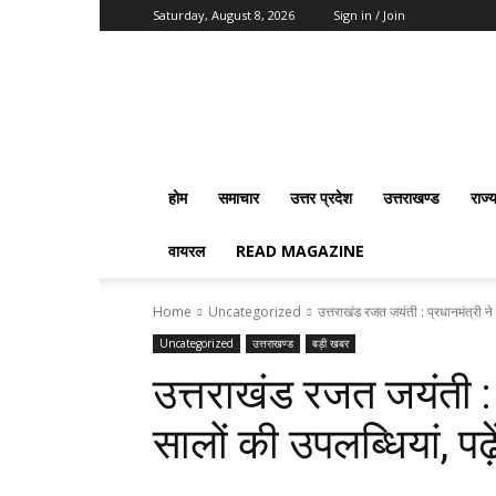
Saturday, August 8, 2026
Sign in / Join
Vision
2020
News
होम
समाचार
उत्तर प्रदेश
उत्तराखण्ड
राज्
वायरल
READ MAGAZINE
Home
Uncategorized
उत्तराखंड रजत जयंती : प्रधानमंत्री ने 
Uncategorized
उत्तराखण्ड
बड़ी खबर
उत्तराखंड रजत जयंती : 
सालों की उपलब्धियां, पढ़