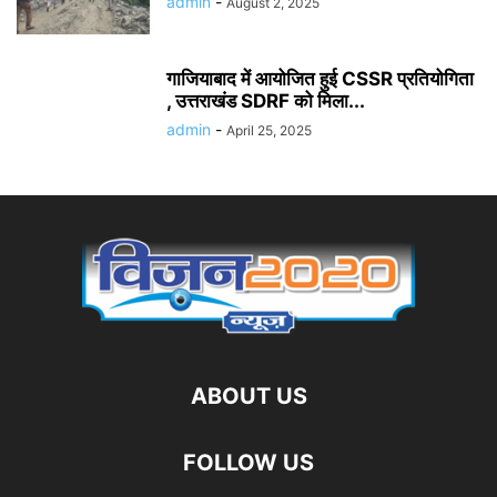
admin
-
August 2, 2025
गाजियाबाद में आयोजित हुई CSSR प्रतियोगिता
, उत्तराखंड SDRF को मिला...
admin
-
April 25, 2025
ABOUT US
FOLLOW US