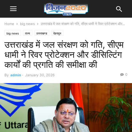
Home
big news
उत्तराखंड में जल संरक्षण को गति, सीएम धामी ने रिवर प्रोटेक्शन और...
big news
राज्य
उत्तराखण्ड
देहरादून
उत्तराखंड में जल संरक्षण को गति, सीएम
धामी ने रिवर प्रोटेक्शन और डीसिल्टिंग
कार्यों की प्रगति की समीक्षा की
0
By
admin
-
January 30, 2026