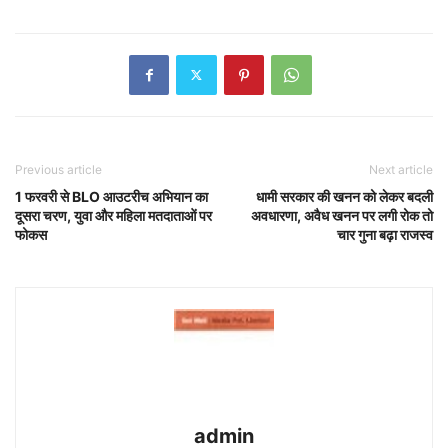
Previous article
Next article
1 फरवरी से BLO आउटरीच अभियान का
धामी सरकार की खनन को लेकर बदली
दूसरा चरण, युवा और महिला मतदाताओं पर
अवधारणा, अवैध खनन पर लगी रोक तो
फोकस
चार गुना बढ़ा राजस्व
admin