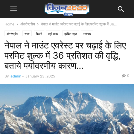
Home
अंतर्राष्‍ट्रीय
नेपाल ने माउंट एवरेस्ट पर चढ़ाई के लिए परमिट शुल्क में 36...
अंतर्राष्‍ट्रीय
राज्य
दिल्ली
बड़ी खबर
ब्रेकिंग न्यूज़
समाचार
नेपाल ने माउंट एवरेस्ट पर चढ़ाई के लिए
परमिट शुल्क में 36 प्रतिशत की वृद्धि,
बताये पर्यावरणीय कारण…
0
By
admin
-
January 23, 2025