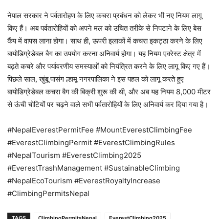
नेपाल सरकार ने पर्वतारोहण के लिए कचरा प्रबंधन को लेकर भी नए नियम लागू
किए हैं। अब पर्वतारोहियों को अपने मल को उचित तरीके से निपटाने के लिए बेस
कैंप में वापस लाना होगा। साथ ही, ऊपरी इलाकों में कचरा इकट्ठा करने के लिए
बायोडिग्रेडेबल बैग का उपयोग करना अनिवार्य होगा। यह नियम एवरेस्ट क्षेत्र में
बढ़ते कचरे और पर्यावरणीय समस्याओं को नियंत्रित करने के लिए लागू किए गए हैं।
पिछले साल, खुंबू पासंग ल्हामू नगरपालिका ने इस पहल को लागू करते हुए
बायोडिग्रेडेबल कचरा बैग की बिक्री शुरू की थी, और अब यह नियम 8,000 मीटर
से ऊंची चोटियों पर चढ़ने वाले सभी पर्वतारोहियों के लिए अनिवार्य कर दिया गया है।
#NepalEverestPermitFee #MountEverestClimbingFee
#EverestClimbingPermit #EverestClimbingRules
#NepalTourism #EverestClimbing2025
#EverestTrashManagement #SustainableClimbing
#NepalEcoTourism #EverestRoyaltyIncrease
#ClimbingPermitsNepal
TAGS
ClimbingPermitsNepal
EverestClimbing2025