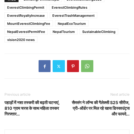
EverestClimbingPermit
EverestClimbingRules
EverestRoyaltyIncrease
EverestTrashManagement
MountEverestClimbingFee
NepalEcoTourism
NepalEverestPermitFee
NepalTourism
SustainableClimbing
vision2020 news
Previous article
Next article
पहाड़ों में नशा तस्करी की बढ़ती घटनाएं,
सैमसंग ने लॉन्च की गैलेक्सी S25 सीरीज,
810 ग्राम चरस के साथ महिला तस्कर
प्री-ऑर्डर पर मिल रहे खास डिस्काउंट्स
गिरफ्तार…
और फायदे…