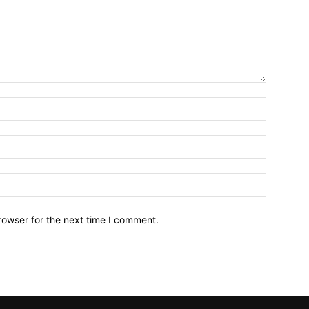
Name:
Email:
Website:
rowser for the next time I comment.