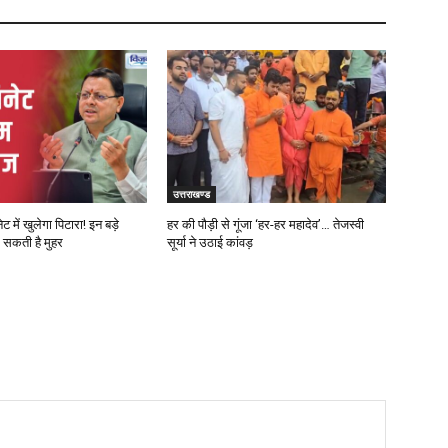
उत्तराखण्ड
 में खुलेगा पिटारा! इन बड़े
हर की पौड़ी से गूंजा ‘हर-हर महादेव’… तेजस्वी
ग सकती है मुहर
सूर्या ने उठाई कांवड़