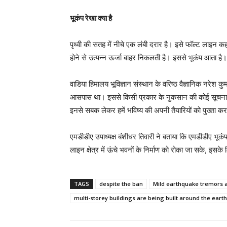
भूकंप रेखा क्या है
पृथ्वी की सतह में नीचे एक लंबी दरार है। इसे फॉल्ट लाइन कहते 
होने से उत्पन्न ऊर्जा बाहर निकलती है। इससे भूकंप आता है।
वाडिया हिमालय भूविज्ञान संस्थान के वरिष्ठ वैज्ञानिक नरेश क
आसपास था। इससे किसी प्रकार के नुकसान की कोई सूचना नहीं
इनसे सबक लेकर हमें भविष्य की अपनी तैयारियों को पुख्ता क
एमडीडीए उपाध्यक्ष बंशीधर तिवारी ने बताया कि एमडीडीए भूकंप
लाइन क्षेत्र में ऊंचे भवनों के निर्माण को रोका जा सके, इसक
TAGS
despite the ban
Mild earthquake tremors 
multi-storey buildings are being built around the earth