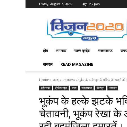
Friday, August 7, 2026
Sign in / Join
Vision
2020
News
होम
समाचार
उत्तर प्रदेश
उत्तराखण्ड
राज्
वायरल
READ MAGAZINE
Home
राज्य
उत्तराखण्ड
भूकंप के हल्के झटके भविष्य के खतरों की दे
बड़ी खबर
ब्रेकिंग न्यूज़
राज्य
उत्तराखण्ड
देहरादून
समाचार
भूकंप के हल्के झटके भवि
चेतावनी, भूकंप रेखा क
रही बहुमंजिला इमारतें।