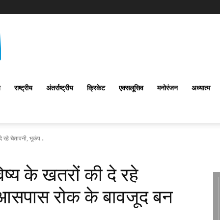
य
राष्ट्रीय
अंतर्राष्‍ट्रीय
क्रिकेट
एक्सलूसिव
मनोरंजन
अध्यात्म
 रहे चेतावनी, भूकंप...
ष्य के खतरों की दे रहे
े आसपास रोक के बावजूद बन