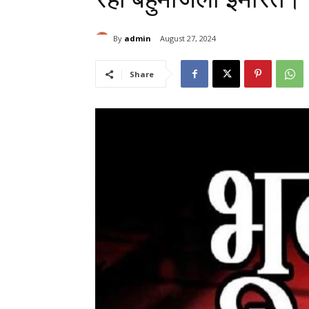
By
admin
August 27, 2024
Share