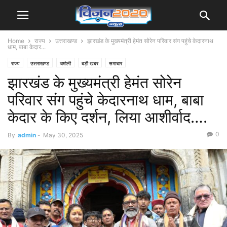
Home
राज्य
उत्तराखण्ड
झारखंड के मुख्यमंत्री हेमंत सोरेन परिवार संग पहुंचे केदारनाथ
धाम, बाबा केदार...
राज्य
उत्तराखण्ड
चमोली
बड़ी खबर
समाचार
झारखंड के मुख्यमंत्री हेमंत सोरेन
परिवार संग पहुंचे केदारनाथ धाम, बाबा
केदार के किए दर्शन, लिया आशीर्वाद….
0
By
admin
-
May 30, 2025