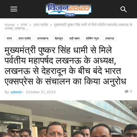
Home
राज्य
उत्तर प्रदेश
मुख्यमंत्री पुष्कर सिंह धामी से मिले पर्वतीय महापर्षद लखनऊ के
अध्यक्ष, लखनऊ...
राज्य
उत्तर प्रदेश
उत्तराखण्ड
देहरादून
बड़ी खबर
ब्रेकिंग न्यूज़
लखनऊ
मुख्यमंत्री पुष्कर सिंह धामी से मिले
समाचार
पर्वतीय महापर्षद लखनऊ के अध्यक्ष,
लखनऊ से देहरादून के बीच बंदे भारत
एक्सप्रेस के संचालन का किया अनुरोध
0
By
admin
-
October 31, 2023