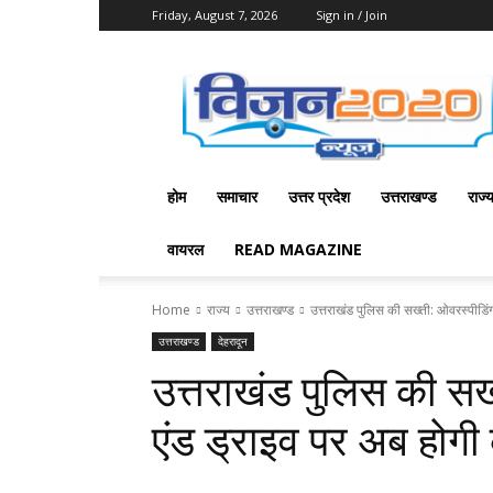
Friday, August 7, 2026
Sign in / Join
Vision
2020
News
होम
समाचार
उत्तर प्रदेश
उत्तराखण्ड
राज्
वायरल
READ MAGAZINE
Home
राज्य
उत्तराखण्ड
उत्तराखंड पुलिस की सख्ती: ओवरस्पीडिंग
उत्तराखण्ड
देहरादून
उत्तराखंड पुलिस की सख
एंड ड्राइव पर अब होगी 