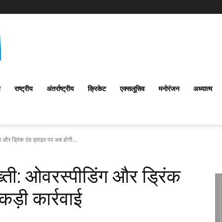
य
राष्ट्रीय
अंतर्राष्‍ट्रीय
क्रिकेट
एक्सलूसिव
मनोरंजन
अध्यात्म
 और ड्रिंक एंड ड्राइव पर अब होगी...
्ती: ओवरस्पीडिंग और ड्रिंक
कड़ी कार्रवाई