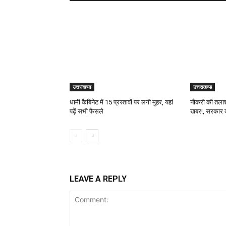
उत्तराखण्ड
उत्तराखण्ड
धामी कैबिनेट में 15 प्रस्तावों पर लगी मुहर, यहां
नौकरी की तलाश 
पढ़ें सभी फैसले
खबर!, सरकार क
LEAVE A REPLY