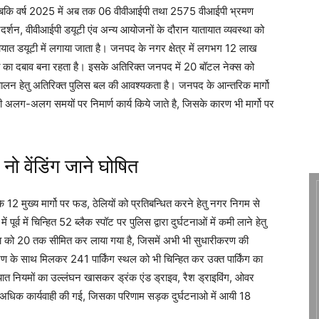
जबकि वर्ष 2025 में अब तक 06 वीवीआईपी तथा 2575 वीआईपी भ्रमण
प्रदर्शन, वीवीआईपी डयूटी एंव अन्य आयोजनों के दौरान यातायात व्यवस्था को
तायात डयूटी में लगाया जाता है। जनपद के नगर क्षेत्र में लगभग 12 लाख
ात का दबाव बना रहता है। इसके अतिरिक्त जनपद में 20 बॉटल नेक्स को
े संचालन हेतु अतिरिक्त पुलिस बल की आवश्यकता है। जनपद के आन्तरिक मार्गो
ी अलग-अलग समयों पर निमार्ण कार्य किये जाते है, जिसके कारण भी मार्गो पर
 नो वेंडिंग जाने घोषित
र के 12 मुख्य मार्गो पर फड, ठेलियों को प्रतिबन्धित करने हेतु नगर निगम से
र्व में चिन्हित 52 ब्लैक स्पॉट पर पुलिस द्वारा दुर्घटनाओं में कमी लाने हेतु
या को 20 तक सीमित कर लाया गया है, जिसमें अभी भी सुधारीकरण की
ण के साथ मिलकर 241 पार्किंग स्थल को भी चिन्हित कर उक्त पार्किंग का
यातयात नियमों का उल्लंघन खासकर ड्रंक एंड ड्राइव, रैश ड्राइविंग, ओवर
 गुनी अधिक कार्यवाही की गई, जिसका परिणाम सड़क दुर्घटनाओ में आयी 18