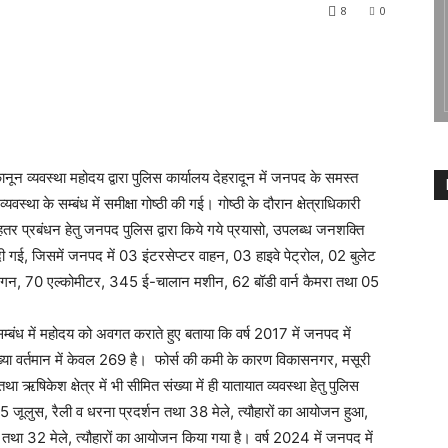
8
0
नून व्यवस्था महोदय द्वारा पुलिस कार्यालय देहरादून में जनपद के समस्त
था के सम्बंध में समीक्षा गोष्ठी की गई। गोष्ठी के दौरान क्षेत्राधिकारी
े बेहतर प्रबंधन हेतु जनपद पुलिस द्वारा किये गये प्रयासो, उपलब्ध जनशक्ति
 दी गई, जिसमें जनपद में 03 इंटरसेप्टर वाहन, 03 हाइवे पेट्रोल, 02 बुलेट
 गन, 70 एल्कोमीटर, 345 ई-चालान मशीन, 62 बॉडी वार्न कैमरा तथा 05
म्बंध में महोदय को अवगत कराते हुए बताया कि वर्ष 2017 में जनपद में
संख्या वर्तमान में केवल 269 है। फोर्स की कमी के कारण विकासनगर, मसूरी
तथा ऋषिकेश क्षेत्र में भी सीमित संख्या में ही यातायात व्यवस्था हेतु पुलिस
145 जूलुस, रैली व धरना प्रदर्शन तथा 38 मेले, त्यौहारों का आयोजन हुआ,
ा 32 मेले, त्यौहारों का आयोजन किया गया है। वर्ष 2024 में जनपद में