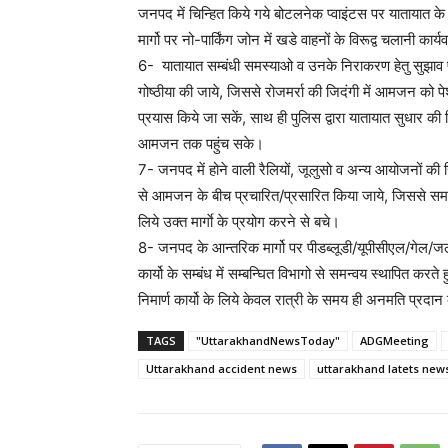
जनपद में चिन्हित किये गये बोटलनेक प्वाइंटस पर यातायात क
मार्गो पर नो-पार्किंग जोन में खडे वाहनों के विरूद्व चलानी का
6- यातायात सम्बंधी समस्याओ व उनके निराकरण हेतु सुझाव प
गोष्ठीया की जाये, जिससे रोजमर्रा की जिदंगी में आमजन क
प्रयास किये जा सकें, साथ ही पुलिस द्वारा यातायात सुधार की 
आमजन तक पहुंच सके।
7- जनपद में होने वाली रैलियों, जूलुसो व अन्य आयोजनों 
से आमजन के बीच प्रचारित/प्रसारित किया जाये, जिससे स
लिये उक्त मार्गाे के प्रयोग करने से बचे।
8- जनपद के आन्तरिक मार्गो पर पीडब्लूडी/यूपीसीएल/गेल/जल
कार्यो के सम्बंध में सम्बन्घित विभागो से समन्वय स्थापित कर
निमार्ण कार्यो के लिये केवल रात्री के समय ही अनमति प्रदा
TAGS
"UttarakhandNewsToday"
ADGMeeting
Uttarakhand accident news
uttarakhand latets news