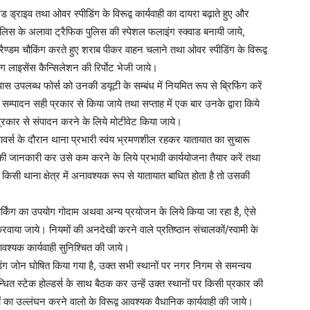
ड ड्राइव तथा ओवर स्पीडिंग के विरूद्व कार्यवाही का दायरा बढ़ाते हुए और
ुलिस के अलावा ट्रैफिक पुलिस की स्पेशल फलाइंग स्क्वाड बनायी जाये,
्डम चौकिंग करते हुए शराब पीकर वाहन चलाने तथा ओवर स्पीडिंग के विरूद्व
ग लाइसेंस कैन्सिलेशन की रिर्पाेट भेजी जाये।
ास उपलब्ध फोर्स को उनकी डयूटी के सम्बंध में नियमित रूप से ब्रिफिंग करें
ा सम्पादन सही प्रकार से किया जाये तथा सप्ताह में एक बार उनके द्वारा किये
सही प्रकार से संपादन करने के लिये मोटीवेट किया जाये।
पीक आवर्स के दौरान थाना प्रभारी स्वंय भ्रमणशील रहकर यातायात का सुचारू
 की जानकारी कर उसे कम करने के लिये प्रभावी कार्ययोजना तैयार करें तथा
किसी थाना क्षेत्र में अनावश्यक रूप से यातायात बाधित होता है तो उसकी
 पार्किंग का उपयोग गोदाम अथवा अन्य प्रयोजन के लिये किया जा रहा है, ऐसे
ू करवाया जाये। नियमों की अनदेखी करने वाले प्रतिष्ठान संचालकों/स्वामी के
आवश्यक कार्यवाही सुनिश्चित की जाये।
न्डिंग जोन घोषित किया गया है, उक्त सभी स्थानों पर नगर निगम से समन्वय
न्धित स्टेक होल्डर्स के साथ बैठक कर उन्हें उक्त स्थानों पर किसी प्रकार की
का उल्लंघन करने वालो के विरूद्व आवश्यक वैधानिक कार्यवाही की जाये।