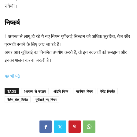
सकेगी।
निष्कर्ष
1 अगस्त से लागू हो रहे ये नए नियम यूपीआई सिस्टम को अधिक सुरक्षित, तेज और
प्रभावी बनाने के लिए लाए जा रहे हैं।
अगर आप यूपीआई का नियमित उपयोग करते हैं, तो इन बदलावों को समझना और
इनका पालन करना जरूरी है।
यह भी पढ़े
TAGS
1अगस्त_से_बदलाव
ऑटोपे_नियम
चार्जबैक_नियम
पेमेंट_रिवर्सल
बैलेंस_चेक_लिमिट
यूपीआई_नए_नियम