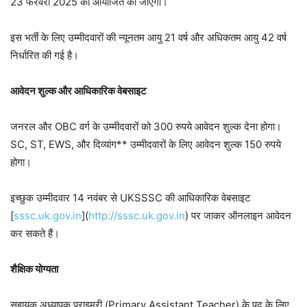
23 फरवरी 2025 को आयोजित की जाएगी।
इस भर्ती के लिए उम्मीदवारों की न्यूनतम आयु 21 वर्ष और अधिकतम आयु 42 वर्ष
निर्धारित की गई है।
आवेदन शुल्क और आधिकारिक वेबसाइट
जनरल और OBC वर्ग के उम्मीदवारों को 300 रुपये आवेदन शुल्क देना होगा।
SC, ST, EWS, और दिव्यांग** उम्मीदवारों के लिए आवेदन शुल्क 150 रुपये
होगा।
इच्छुक उम्मीदवार 14 नवंबर से UKSSSC की आधिकारिक वेबसाइट
[
sssc.uk.gov.in
](
http://sssc.uk.gov.in
) पर जाकर ऑनलाइन आवेदन
कर सकते हैं।
शैक्षिक योग्यता
सहायक अध्यापक प्राइमरी (Primary Assistant Teacher) के पद के लिए