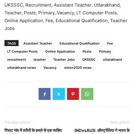
UKSSSC, Recruitment, Assistant Teacher, Uttarakhand,
Teacher, Posts, Primary, Vacancy, LT Computer Posts,
Online Application, Fee, Educational Qualification, Teacher
Jobs
TAGS
Assistant Teacher
Educational Qualification
Fee
LT Computer Posts
Online Application
Posts
Primary
recruitment
teacher
Teacher Jobs
UKSSSC
uttarakhand
uttarakhand news
Vacancy
vision2020 news
Previous article
Next article
रियाट गांव में ततैयों के हमले से एक व्यक्ति
INDvsAUS: ऑस्ट्रेलिया ने भारत के