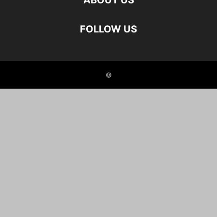
ABOUT US
FOLLOW US
©