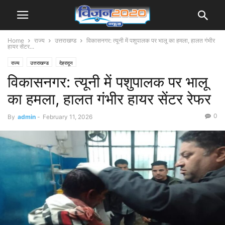
Home
राज्य
उत्तराखण्ड
विकासनगर: त्यूनी में पशुपालक पर भालू का हमला, हालत गंभीर
हायर सेंटर...
राज्य
उत्तराखण्ड
देहरादून
विकासनगर: त्यूनी में पशुपालक पर भालू
का हमला, हालत गंभीर हायर सेंटर रेफर
0
By
admin
-
February 11, 2026