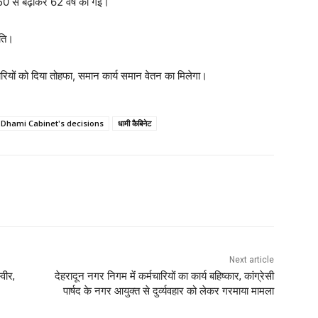
 50 से बढ़ाकर 62 वर्ष की गई।
ृति।
रियों को दिया तोहफा, समान कार्य समान वेतन का मिलेगा।
Dhami Cabinet's decisions
धामी कैबिनेट
Next article
वीर,
देहरादून नगर निगम में कर्मचारियों का कार्य बहिष्कार, कांग्रेसी
पार्षद के नगर आयुक्त से दुर्व्यवहार को लेकर गरमाया मामला