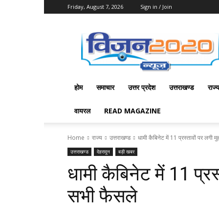
Friday, August 7, 2026
Sign in / Join
Vision
2020
News
होम
समाचार
उत्तर प्रदेश
उत्तराखण्ड
राज्
वायरल
READ MAGAZINE
Home
राज्य
उत्तराखण्ड
धामी कैबिनेट में 11 प्रस्तावों पर लगी मुह
उत्तराखण्ड
देहरादून
बड़ी खबर
धामी कैबिनेट में 11 प्रस्
सभी फैसले