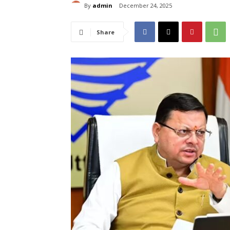
By
admin
December 24, 2025
Share