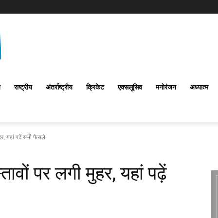
य
राष्ट्रीय
अंतर्राष्‍ट्रीय
क्रिकेट
एक्सलूसिव
मनोरंजन
अध्यात्म
र, यहां पढ़ें सभी फैसले
तावों पर लगी मुहर, यहां पढ़ें