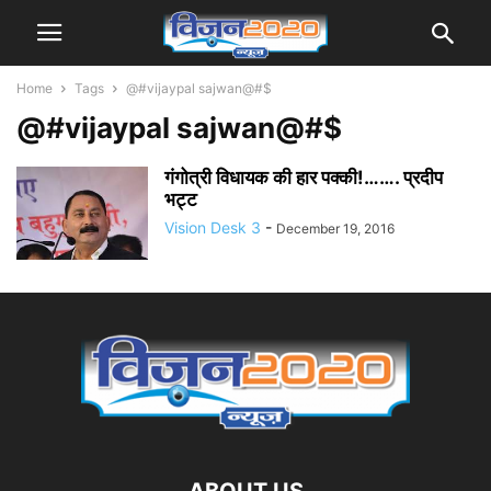
Home
Tags
@#vijaypal sajwan@#$
@#vijaypal sajwan@#$
गंगोत्री विधायक की हार पक्की!……. प्रदीप
भट्ट
Vision Desk 3
-
December 19, 2016