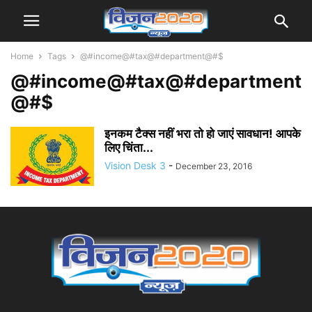
Home
Tags
@#income@#tax@#department@#$
@#income@#tax@#department
@#$
इनकम टैक्स नहीं भरा तो हो जाएं सावधान! आपके
लिए चिंता...
Vision Desk 3
-
December 23, 2016