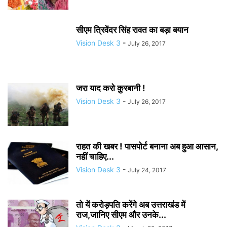
सीएम त्रिवेंदर सिंह रावत का बड़ा बयान
Vision Desk 3
-
July 26, 2017
जरा याद करो क़ुरबानी !
Vision Desk 3
-
July 26, 2017
राहत की खबर ! पासपोर्ट बनाना अब हुआ आसान,
नहीं चाहिए...
Vision Desk 3
-
July 24, 2017
तो यें करोड़पति करेंगे अब उत्तराखंड में
राज,जानिए सीएम और उनके...