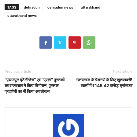
TAGS
dehradun
dehradun news
uttarakhand
uttarakhand news
Previous article
Next article
‘‘एब्सल्यूट इंटेलीजेंस’’ एवं ’’प्रज्ञा’’ पुस्तकों
उत्तराखंड के पेंशनरों के लिए खुशखबरी!
का राज्यपाल ने किया विमोचन, पुस्तक
खातों में ₹145.42 करोड़ ट्रांसफर
प्रदर्शनी का भी किया अवलोकन