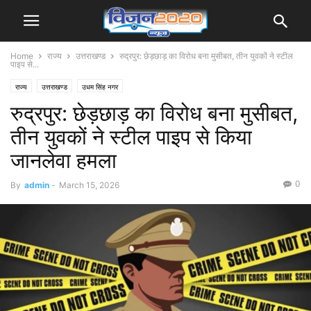
Home
राज्य
उत्तराखण्ड
रुद्रपुर: छेड़छाड़ का विरोध बना मुसीबत, तीन युवकों ने स्टील
पाइप से...
राज्य
उत्तराखण्ड
उधम सिंह नगर
रुद्रपुर: छेड़छाड़ का विरोध बना मुसीबत,
तीन युवकों ने स्टील पाइप से किया
जानलेवा हमला
0
By
admin
-
March 15, 2026