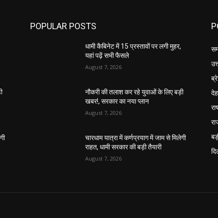
POPULAR POSTS
P
,
धामी कैबिनेट में 15 प्रस्तावों पर लगी मुहर,
सम
यहां पढ़ें सभी फैसले
उत
August 7, 2026
ब्र
दे
़ी
नौकरी की तलाश कर रहे युवाओं के लिए बड़ी
खबर!, सरकार का नया प्लान
राष
August 7, 2026
रा
बड़
ेगी
चारधाम यात्रा में कर्णप्रयाग में जाम से मिलेगी
राहत, धामी सरकार की बड़ी तैयारी
दिल
August 7, 2026