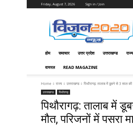
Friday, August 7, 2026
Sign in / Join
Vision
2020
News
होम
समाचार
उत्तर प्रदेश
उत्तराखण्ड
राज्
वायरल
READ MAGAZINE
Home
राज्य
उत्तराखण्ड
पिथौरागढ़: तालाब में डूबने से 3 साल की 
उत्तराखण्ड
पिथौरागढ़
पिथौरागढ़: तालाब में डू
मौत, परिजनों में पसरा 