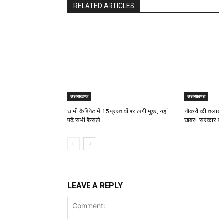
RELATED ARTICLES
उत्तराखण्ड
उत्तराखण्ड
धामी कैबिनेट में 15 प्रस्तावों पर लगी मुहर, यहां
नौकरी की तलाश 
पढ़ें सभी फैसले
खबर!, सरकार क
LEAVE A REPLY