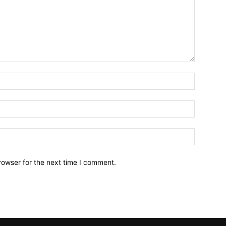
Name:
Email:
Website:
rowser for the next time I comment.