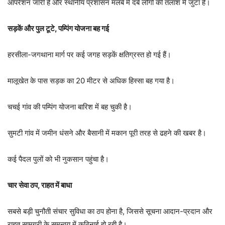
ऑपरेशन जारी है और स्थानीय प्रशासन मलबे में दबे लोगों की तलाश में जुटा है।
सड़कें और पुल टूटे, पम्पिंग योजना बह गई
हरसीला-जगथाना मार्ग पर कई जगह सड़कें क्षतिग्रस्त हो गई हैं।
मालूखेत के पास सड़क का 20 मीटर से अधिक हिस्सा बह गया है।
चचई गांव की पम्पिंग योजना बारिश में बह चुकी है।
सुमटी गांव में जमीन धंसने और बैसानी में मकान पूरी तरह से ढहने की खबर है।
कई पैदल पुलों को भी नुकसान पहुंचा है।
चार सेवा ठप, राहत में बाधा
सबसे बड़ी चुनौती संचार सुविधा का ठप होना है, जिससे सूचना आदान-प्रदान और
राहत सामग्री के समन्वय में कठिनाई हो रही है।