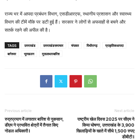
राज्य भर में आपदा प्रबंधन विभाग, एसडीआरएफ, स्थानीय प्रशासन और स्वास्थ्य
विभाग की टीमें मौके पर डटी हुई हैं। सरकार ने लोगों से अफवाहों से बचने और
सतर्क रहने की अपील की है।
TAGS
उत्तराखंड
उत्तराखंडसमाचार
चंपावत
पिथौरागढ़
प्राकृतिकआपदा
बागेश्वर
भूस्खलन
मूसलाधारबारिश
Previous article
Next article
रुद्रप्रयाग में लगातार बारिश से नुकसान,
राष्ट्रीय खेल दिवस 2025 पर सीएम ने
डीएम ने प्रभावित क्षेत्रों में तैनात किए
किया घोषणा, उत्तराखंड के 3,900
नोडल अधिकारी l
खिलाड़ियों के खाते में सीधे 1,500 रुपए
डीबीटी l