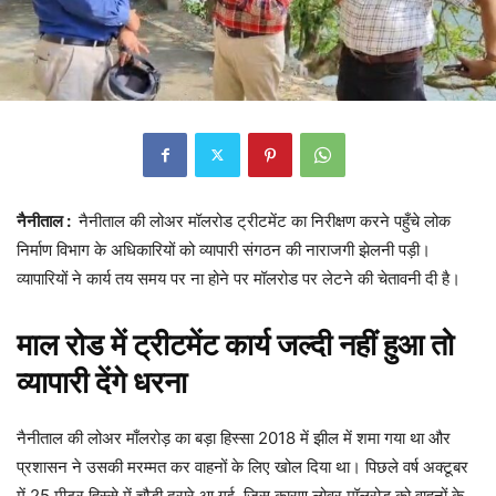
नैनीताल :
नैनीताल की लोअर मॉलरोड ट्रीटमेंट का निरीक्षण करने पहुँचे लोक
निर्माण विभाग के अधिकारियों को व्यापारी संगठन की नाराजगी झेलनी पड़ी।
व्यापारियों ने कार्य तय समय पर ना होने पर मॉलरोड पर लेटने की चेतावनी दी है।
माल रोड में ट्रीटमेंट कार्य जल्दी नहीं हुआ तो
व्यापारी देंगे धरना
नैनीताल की लोअर माँलरोड़ का बड़ा हिस्सा 2018 में झील में शमा गया था और
प्रशासन ने उसकी मरम्मत कर वाहनों के लिए खोल दिया था। पिछले वर्ष अक्टूबर
में 25 मीटर हिस्से में चौड़ी दरारे आ गई, जिस कारण लोवर मॉलरोड को वाहनों के