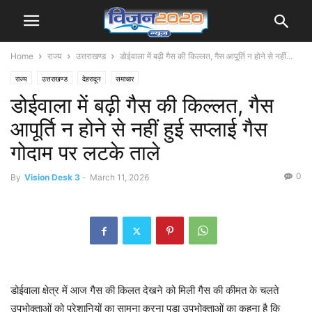
Home
राज्य
उत्तराखण्ड
डोईवाला में बढ़ी गैस की किल्लत, गैस आपूर्ति न होने से नहीं...
राज्य
उत्तराखण्ड
देहरादून
समाचार
डोईवाला में बढ़ी गैस की किल्लत, गैस
आपूर्ति न होने से नहीं हुई सप्लाई गैस
गोदाम पर लटके ताले
0
By
Vision Desk 3
-
March 11, 2026
डोईवाला क्षेत्र में आज गैस की किलत देखने को मिली गैस की कीमत के चलते
उपभोक्ताओं को परेशानियों का सामना करना पड़ा उपभोक्ताओं का कहना है कि