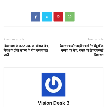
Previous article
Next article
विधानसभा के बजट सत्र का तीसरा दिन,
केदारनाथ और बद्रीनाथ में गैर हिंदुओं के
विपक्ष के तीखे सवालों के बीच प्रश्नकाल
प्रवेश पर रोक, मामले को लेकर गरमाई
जारी
सियासत
Vision Desk 3