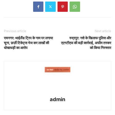
Previous article
Next article
रामनगर: थाईलैंड ट्रिप के नाम पर लगाया
रुद्रपुर: नशे के खिलाफ पुलिस और
चूना, फ़र्ज़ी टिकेट्स भेज कर लाखों की
एएनटीएफ की बड़ी कार्रवाई, अफीम तस्कर
धोखाधड़ी का आरोप
को किया गिरफ्तार
admin