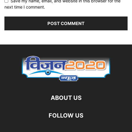
Save my name, email, and website in this browser for the
next time I comment.
ABOUT US
FOLLOW US