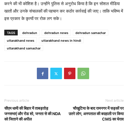
करने की भी कोशिश है। उन्होंने पुलिस से अनुरोध किया है कि इन सोशल मीडिया
खातों और उनके संचालकों की पहचान कर कठोर कार्रवाई की जाए। ताकि भविष्य में
इस प्रकार के कृत्यों पर रोक लग सके।
TAGS
dehradun
dehradun news
dehradun samachar
uttarakhand news
uttarakhand news in hindi
uttarakhand samachar
Previous article
Next article
सीएम धामी की बिहार में ताबड़तोड़
चौखुटिया के बाद रामनगर में सड़कों पर
जनसभाएं और रोड शो, जनता से की NDA
उतरे लोग, अस्पताल की बदहाली पर किया
को जिताने की अपील
CMS का घेराव