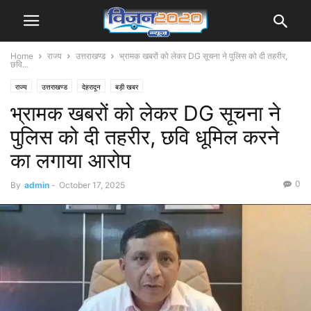
Home
राज्य
उत्तराखण्ड
भ्रामक खबरों को लेकर DG सूचना ने पुलिस को दी तहरीर,
छवि...
राज्य
उत्तराखण्ड
देहरादून
बड़ी खबर
भ्रामक खबरों को लेकर DG सूचना ने
पुलिस को दी तहरीर, छवि धूमिल करने
का लगाया आरोप
0
By
admin
-
October 17, 2025