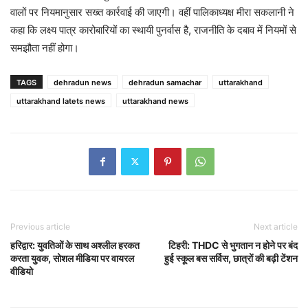
वालों पर नियमानुसार सख्त कार्रवाई की जाएगी। वहीं पालिकाध्यक्ष मीरा सकलानी ने
कहा कि लक्ष्य पात्र कारोबारियों का स्थायी पुनर्वास है, राजनीति के दबाव में नियमों से
समझौता नहीं होगा।
TAGS
dehradun news
dehradun samachar
uttarakhand
uttarakhand latets news
uttarakhand news
Previous article
Next article
हरिद्वार: युवतिओं के साथ अश्लील हरकत
टिहरी: THDC से भुगतान न होने पर बंद
करता युवक, सोशल मीडिया पर वायरल
हुई स्कूल बस सर्विस, छात्रों की बढ़ी टेंशन
वीडियो