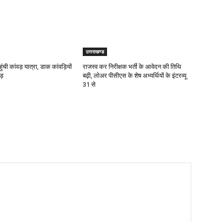
उत्तराखण्ड
ुंची कांवड़ यात्रा, डाक कांवड़ियों
राजस्व कर निरीक्षक भर्ती के आवेदन की तिथि
ड़
बढ़ी, लोअर पीसीएस के शेष अभ्यर्थियों के इंटरव्यू
31 से