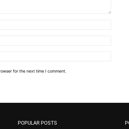
Name:
Email:
Website:
rowser for the next time I comment.
POPULAR POSTS
P