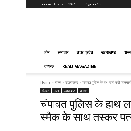
Sunday, August 9, 2026
Sign in / Join
Vision
2020
News
होम
समाचार
उत्तर प्रदेश
उत्तराखण्ड
राज्
वायरल
READ MAGAZINE
Home
राज्य
उत्तराखण्ड
चंपावत पुलिस के हाथ लगी बड़ी कामयाबी,
चंपावत
राज्य
उत्तराखण्ड
समाचार
चंपावत पुलिस के हाथ ल
स्मैक के साथ तस्कर पत