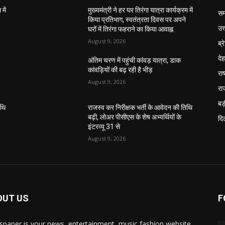
में
मुख्यमंत्री ने हर घर तिरंगा यात्रा कार्यक्रम में
सम
किया प्रतिभाग, स्वतंत्रता दिवस पर अपने
उत
घरों में तिरंगा फहराने का किया आवाह्न
August 9, 2026
ब्र
दे
अंतिम चरण में पहुंची कांवड़ यात्रा, डाक
कांवड़ियों की बढ़ रही है भीड़
राष
August 9, 2026
रा
बड़
िथि
राजस्व कर निरीक्षक भर्ती के आवेदन की तिथि
बढ़ी, लोअर पीसीएस के शेष अभ्यर्थियों के
दिल
इंटरव्यू 31 से
August 9, 2026
OUT US
F
paper is your news, entertainment, music fashion website.