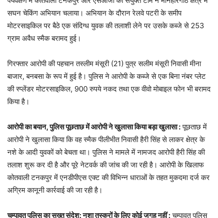
पर्यवेक्षण में कोतवाली टनकपुर और एसओजी की संयुक्त टीम ने मनिहारगोठ क्षेत्र में
सघन चेकिंग अभियान चलाया। अभियान के दौरान रेलवे पटरी के समीप
मोटरसाइकिल पर बैठे एक संदिग्ध युवक की तलाशी लेने पर उसके कब्जे से 253
ग्राम अवैध स्मैक बरामद हुई।
गिरफ्तार आरोपी की पहचान तस्लीम मंसूरी (21) पुत्र सलीम मंसूरी निवासी मीना
बाजार, बनबसा के रूप में हुई है। पुलिस ने आरोपी के कब्जे से एक बिना नंबर प्लेट
की स्प्लेंडर मोटरसाइकिल, 900 रुपये नकद तथा एक वीवो मोबाइल फोन भी बरामद
किया है।
आरोपी का बयान, पुलिस पूछताछ में आरोपी ने खुलासा किया बड़ा खुलासा :
पूछताछ में
आरोपी ने खुलासा किया कि वह स्मैक पीलीभीत निवासी हैरी सिंह से लाकर क्षेत्र के
नशे के आदी युवकों को बेचता था। पुलिस ने मामले में नामजद आरोपी हैरी सिंह की
तलाश शुरू कर दी है और पूरे नेटवर्क की जांच की जा रही है। आरोपी के खिलाफ
कोतवाली टनकपुर में एनडीपीएस एक्ट की विभिन्न धाराओं के तहत मुकदमा दर्ज कर
अग्रिम कानूनी कार्रवाई की जा रही है।
चम्पावत पुलिस का सख्त संदेश: नशा तस्करों के लिए कोई जगह नहीं :
चम्पावत पुलिस