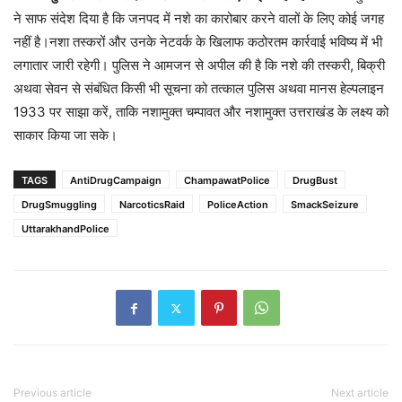
ने साफ संदेश दिया है कि जनपद में नशे का कारोबार करने वालों के लिए कोई जगह
नहीं है।नशा तस्करों और उनके नेटवर्क के खिलाफ कठोरतम कार्रवाई भविष्य में भी
लगातार जारी रहेगी। पुलिस ने आमजन से अपील की है कि नशे की तस्करी, बिक्री
अथवा सेवन से संबंधित किसी भी सूचना को तत्काल पुलिस अथवा मानस हेल्पलाइन
1933 पर साझा करें, ताकि नशामुक्त चम्पावत और नशामुक्त उत्तराखंड के लक्ष्य को
साकार किया जा सके।
TAGS
AntiDrugCampaign
ChampawatPolice
DrugBust
DrugSmuggling
NarcoticsRaid
PoliceAction
SmackSeizure
UttarakhandPolice
Previous article
Next article