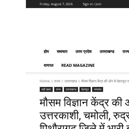
Friday, August 7, 2026
Sign in / Join
Vision
2020
News
होम
समाचार
उत्तर प्रदेश
उत्तराखण्ड
राज्
वायरल
READ MAGAZINE
Home
राज्य
उत्तराखण्ड
मौसम विज्ञान केंद्र की ओर से देहरादून 
बड़ी खबर
राज्य
उत्तराखण्ड
देहरादून
समाचार
मौसम विज्ञान केंद्र की
उत्तरकाशी, चमोली, रुद
पिथौरागढ़ जिले में भार