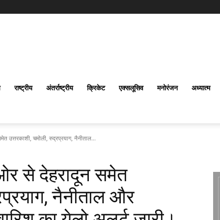
य
राष्ट्रीय
अंतर्राष्‍ट्रीय
क्रिकेट
एक्सलूसिव
मनोरंजन
अध्यात्म
समेत उत्तरकाशी, चमोली, रुद्रप्रयाग, नैनीताल...
 ओर से देहरादून समेत
्रप्रयाग, नैनीताल और
ी बारिश का येलो अलर्ट जारी।