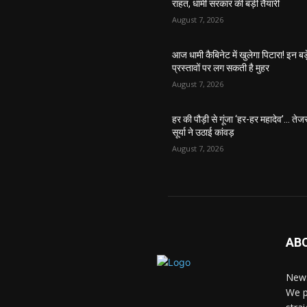
राहत, धामी सरकार की बड़ी तैयारी
August 7, 2026
आज धामी कैबिनेट में खुलेगा पिटारा! इन बड़
प्रस्तावों पर लग सकती है मुहर
August 7, 2026
हर की पौड़ी से गूंजा ‘हर-हर महादेव’… तेजस
सूर्या ने उठाई कांवड़
August 7, 2026
AB
News
We p