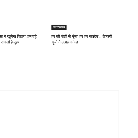
उत्तराखण्ड
 में खुलेगा पिटारा! इन बड़े
हर की पौड़ी से गूंजा ‘हर-हर महादेव’… तेजस्वी
ग सकती है मुहर
सूर्या ने उठाई कांवड़