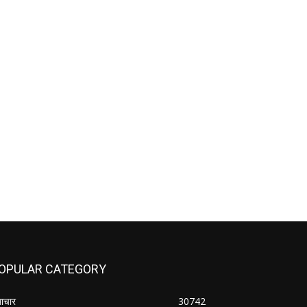
OPULAR CATEGORY
ाचार
30742