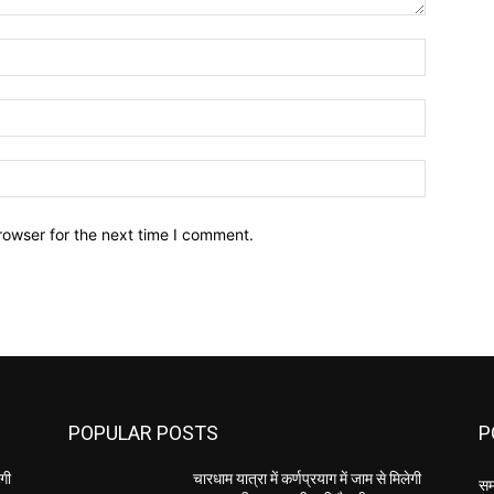
Name:
Email:
Website:
rowser for the next time I comment.
POPULAR POSTS
P
ेगी
चारधाम यात्रा में कर्णप्रयाग में जाम से मिलेगी
सम