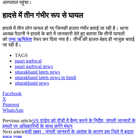
अस्पताल पहुंचा।
हादसे में तीन गंभीर रूप से घायल
हादसे में तीन लोग घायल हो गए जिनकी हालत गंभीर बताई जा रही है। थाना
अध्यक्ष पैठानी ने हादसे के बारे में जानकारी देते हुए बताया कि तीनों घायलों
को
एम्स ऋषिकेश
रेफर कर दिया गया है। तीनों की हालत बेहद ही नाजुक बताई
जा रही है।
TAGS
pauri garhwal
pauri garhwal news
uttarakhand latets news
uttarakhand latets news in hindi
uttarakhand news
Facebook
X
Pinterest
WhatsApp
Previous article
SN पांडेय को पौड़ी में कैम्प करने के निर्देश, जंगली जानवरों के
हमलों पर अधिकारियों के साथ करेंगे मंथन
Next article
बड़ी खबर : जंगली जानवरों के आतंक के कारण इस जिले में बदला
स्कूल टाइम