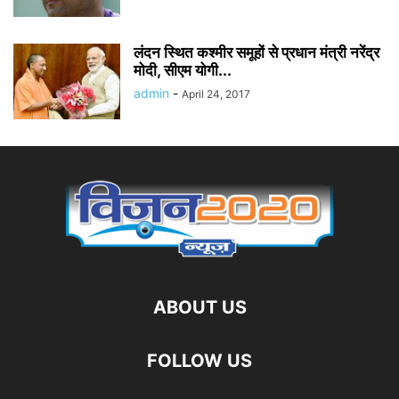
लंदन स्थित कश्मीर समूहों से प्रधान मंत्री नरेंद्र
मोदी, सीएम योगी...
admin
-
April 24, 2017
ABOUT US
FOLLOW US