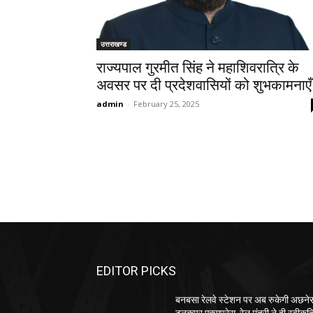
उत्तराखण्ड
राज्यपाल गुरमीत सिंह ने महाशिवरात्रि के
अवसर पर दी प्रदेशवासियों को शुभकामनाए
admin
-
February 25, 2025
EDITOR PICKS
बनबसा रेलवे स्टेशन पर अब रुकेगी अछनेर