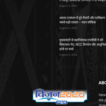
टनकपुर एक्सप्रेस, रेल मंत्री ने दी स्वीकृत
August 6, 2026
आपदा प्रबंधन में पूर्व तैयारी और प्रशिक्षण 
सबसे बड़ी ताकत – मदन कौशिक
August 6, 2026
मुख्यमंत्री से महानिदेशक एनसीसी ने की
शिष्टाचार भेंट, NCC विस्तार और आधुनि
ढांचे पर चर्चा
August 6, 2026
AB
News
We p
stra