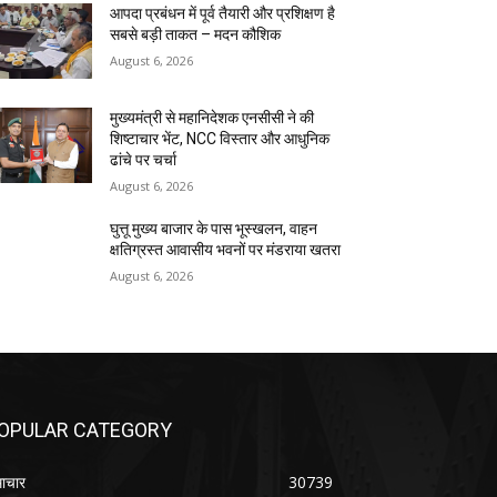
आपदा प्रबंधन में पूर्व तैयारी और प्रशिक्षण है
सबसे बड़ी ताकत – मदन कौशिक
August 6, 2026
मुख्यमंत्री से महानिदेशक एनसीसी ने की
शिष्टाचार भेंट, NCC विस्तार और आधुनिक
ढांचे पर चर्चा
August 6, 2026
घुत्तू मुख्य बाजार के पास भूस्खलन, वाहन
क्षतिग्रस्त आवासीय भवनों पर मंडराया खतरा
August 6, 2026
OPULAR CATEGORY
ाचार
30739