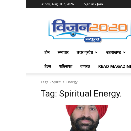
Friday, August 7, 2026
Sign in / Join
Vision
2020
News
होम
समाचार
उत्तर प्रदेश
उत्तराखण्ड
हेल्थ
शख्सियत
वायरल
READ MAGAZIN
Tags
Spiritual Energy.
Tag:
Spiritual Energy.