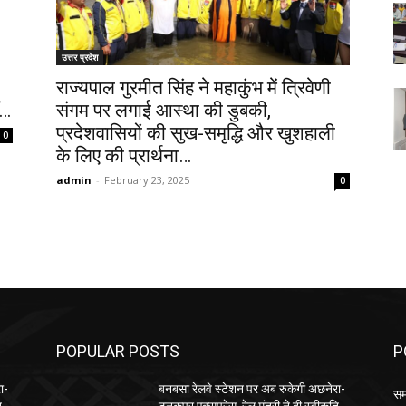
उत्तर प्रदेश
राज्यपाल गुरमीत सिंह ने महाकुंभ में त्रिवेणी
ँ…
संगम पर लगाई आस्था की डुबकी,
प्रदेशवासियों की सुख-समृद्धि और खुशहाली
0
के लिए की प्रार्थना…
admin
-
February 23, 2025
0
POPULAR POSTS
P
ा-
बनबसा रेलवे स्टेशन पर अब रुकेगी अछनेरा-
सम