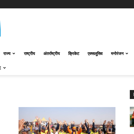
राज्य
राष्ट्रीय
अंतर्राष्‍ट्रीय
क्रिकेट
एक्सलूसिव
मनोरंजन
E