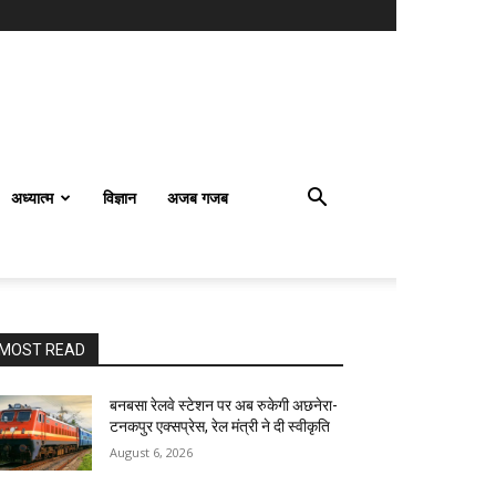
अध्यात्म
विज्ञान
अजब गजब
MOST READ
बनबसा रेलवे स्टेशन पर अब रुकेगी अछनेरा-
टनकपुर एक्सप्रेस, रेल मंत्री ने दी स्वीकृति
August 6, 2026