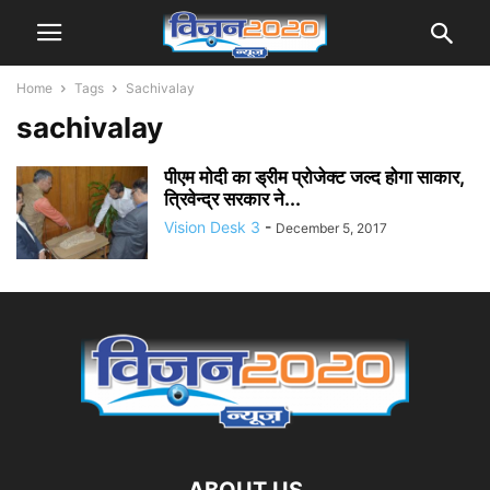
Home
Tags
Sachivalay
sachivalay
पीएम मोदी का ड्रीम प्रोजेक्ट जल्द होगा साकार,
त्रिवेन्द्र सरकार ने...
Vision Desk 3
-
December 5, 2017