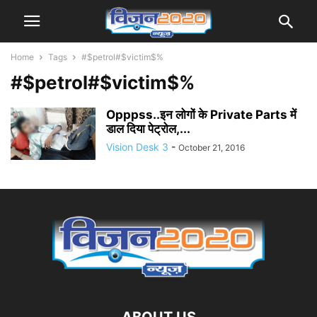
Home
Tags
#$petrol#$victim$%
#$petrol#$victim$%
Opppss..इन लोगों के Private Parts में
डाल दिया पेट्रोल,...
Vision Desk 3
-
October 21, 2016