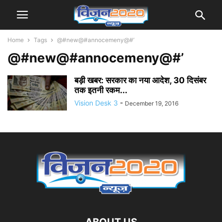
Home
Tags
@#new@#annocemeny@#’
@#new@#annocemeny@#’
बड़ी खबर: सरकार का नया आदेश, 30 दिसंबर
तक इतनी रकम...
Vision Desk 3
-
December 19, 2016