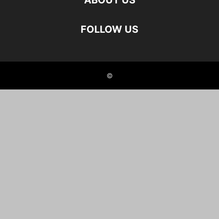
ABOUT US
FOLLOW US
©