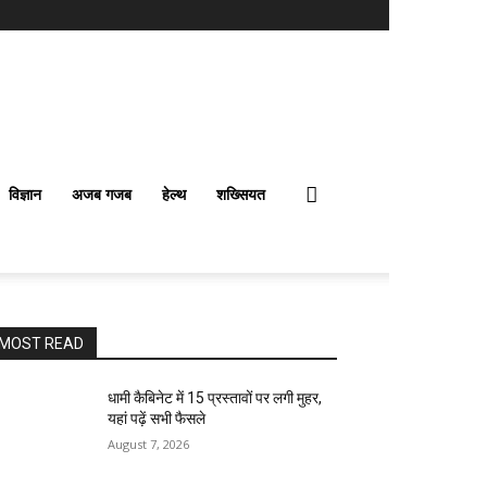
विज्ञान
अजब गजब
हेल्थ
शख्सियत
MOST READ
धामी कैबिनेट में 15 प्रस्तावों पर लगी मुहर,
यहां पढ़ें सभी फैसले
August 7, 2026