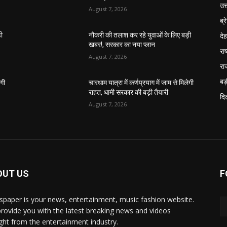
उत
August 7, 2026
ब्र
दे
़ी
नौकरी की तलाश कर रहे युवाओं के लिए बड़ी
खबर!, सरकार का नया प्लान
राष
August 7, 2026
रा
बड़
ेगी
चारधाम यात्रा में कर्णप्रयाग में जाम से मिलेगी
राहत, धामी सरकार की बड़ी तैयारी
दिल
August 7, 2026
OUT US
F
paper is your news, entertainment, music fashion website.
rovide you with the latest breaking news and videos
ight from the entertainment industry.