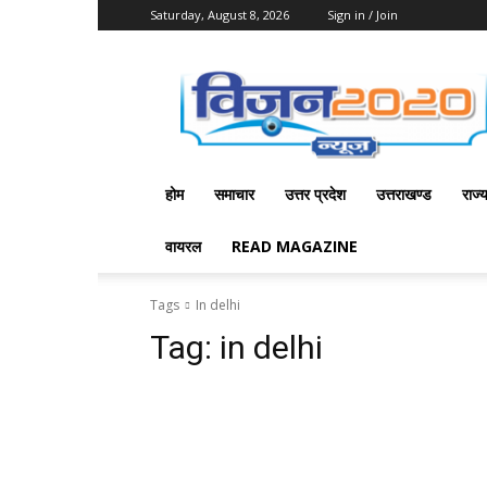
Saturday, August 8, 2026
Sign in / Join
Vision
2020
News
होम
समाचार
उत्तर प्रदेश
उत्तराखण्ड
राज्
वायरल
READ MAGAZINE
Tags
In delhi
Tag:
in delhi