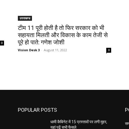
उत्तराखण्ड
टीम 11 पूरी होती है तो फिर सरकार को भी
सहायता मिलती और विकास के काम तेजी से
पूरे हो पाते: गणेश जोशी
0
Vision Desk 3
-
August 11, 2022
0
POPULAR POSTS
P
,
धामी कैबिनेट में 15 प्रस्तावों पर लगी मुहर,
सम
यहां पढ़ें सभी फैसले