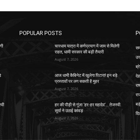
POPULAR POSTS
P
ेगी
चारधाम यात्रा में कर्णप्रयाग में जाम से मिलेगी
सम
राहत, धामी सरकार की बड़ी तैयारी
उत
August 7, 2026
ब्र
दे
े
आज धामी कैबिनेट में खुलेगा पिटारा! इन बड़े
प्रस्तावों पर लग सकती है मुहर
राष
August 7, 2026
रा
बड़
्वी
हर की पौड़ी से गूंजा ‘हर-हर महादेव’… तेजस्वी
सूर्या ने उठाई कांवड़
दिल
August 7, 2026