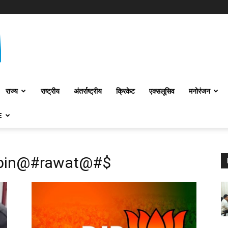
राज्य
राष्ट्रीय
अंतर्राष्‍ट्रीय
क्रिकेट
एक्सलूसिव
मनोरंजन
E
pin@#rawat@#$