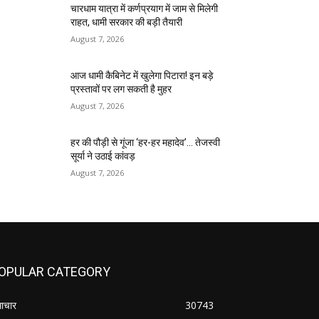
चारधाम यात्रा में कर्णप्रयाग में जाम से मिलेगी
राहत, धामी सरकार की बड़ी तैयारी
August 7, 2026
आज धामी कैबिनेट में खुलेगा पिटारा! इन बड़े
प्रस्तावों पर लग सकती है मुहर
August 7, 2026
हर की पौड़ी से गूंजा ‘हर-हर महादेव’… तेजस्वी
सूर्या ने उठाई कांवड़
August 7, 2026
OPULAR CATEGORY
ाचार
30743