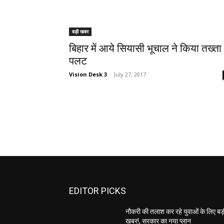
बड़ी खबर
बिहार में आये सियासी भूचाल ने किया तख्ता
पलट
Vision Desk 3
-
July 27, 2017
EDITOR PICKS
नौकरी की तलाश कर रहे युवाओं के लिए बड
खबर!, सरकार का नया प्लान