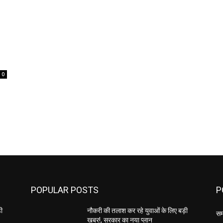
0
POPULAR POSTS
P
़ी
नौकरी की तलाश कर रहे युवाओं के लिए बड़ी
सम
खबर!, सरकार का नया प्लान