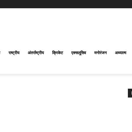
य
राष्ट्रीय
अंतर्राष्‍ट्रीय
क्रिकेट
एक्सलूसिव
मनोरंजन
अध्यात्म