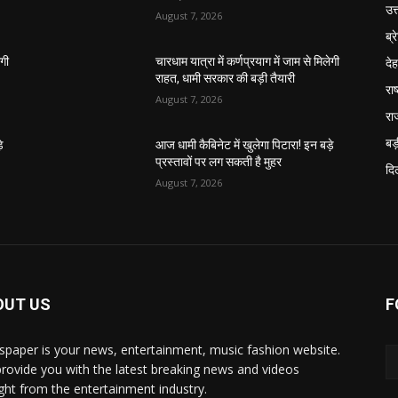
उत
August 7, 2026
ब्र
दे
ेगी
चारधाम यात्रा में कर्णप्रयाग में जाम से मिलेगी
राहत, धामी सरकार की बड़ी तैयारी
राष
August 7, 2026
रा
बड़
े
आज धामी कैबिनेट में खुलेगा पिटारा! इन बड़े
प्रस्तावों पर लग सकती है मुहर
दिल
August 7, 2026
OUT US
F
paper is your news, entertainment, music fashion website.
rovide you with the latest breaking news and videos
ight from the entertainment industry.