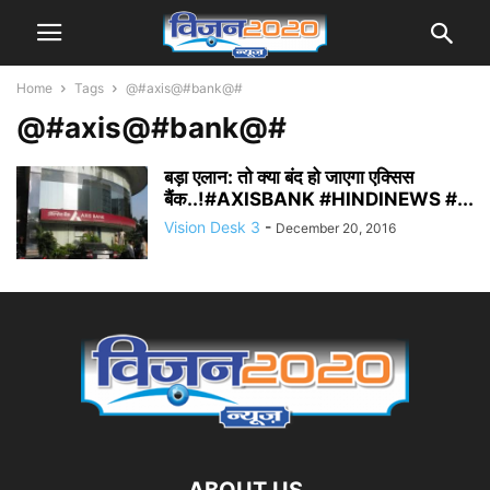
Home
Tags
@#axis@#bank@#
@#axis@#bank@#
बड़ा एलान: तो क्या बंद हो जाएगा एक्सिस
बैंक..!#AXISBANK #HINDINEWS #...
Vision Desk 3
-
December 20, 2016