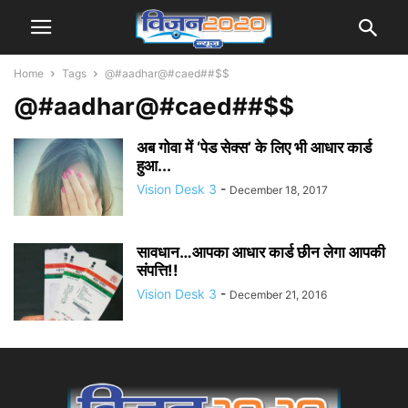
Home
Tags
@#aadhar@#caed##$$
@#aadhar@#caed##$$
अब गोवा में ‘पेड सेक्स’ के लिए भी आधार कार्ड
हुआ...
Vision Desk 3
-
December 18, 2017
सावधान…आपका आधार कार्ड छीन लेगा आपकी
संपत्ति!!
Vision Desk 3
-
December 21, 2016