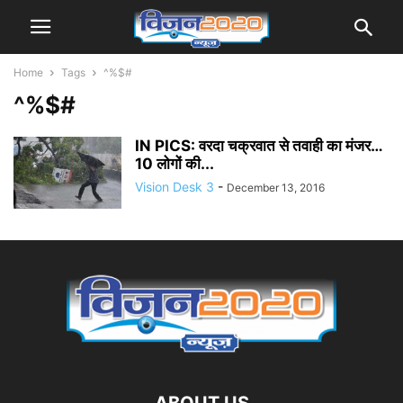
Home
Tags
^%$#
^%$#
IN PICS: वरदा चक्रवात से तवाही का मंजर…
10 लोगों की...
Vision Desk 3
-
December 13, 2016