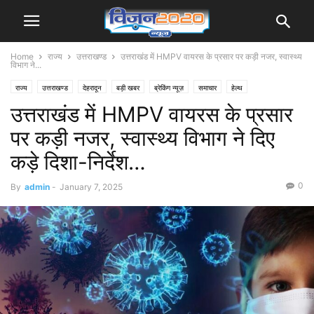
Home
राज्य
उत्तराखण्ड
उत्तराखंड में HMPV वायरस के प्रसार पर कड़ी नजर, स्वास्थ्य
विभाग ने...
राज्य
उत्तराखण्ड
देहरादून
बड़ी खबर
ब्रेकिंग न्यूज़
समाचार
हेल्थ
उत्तराखंड में HMPV वायरस के प्रसार
पर कड़ी नजर, स्वास्थ्य विभाग ने दिए
कड़े दिशा-निर्देश…
0
By
admin
-
January 7, 2025