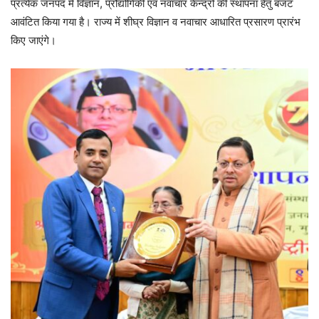
प्रत्येक जनपद में विज्ञान, प्रौद्योगिकी एवं नवाचार केन्द्रों की स्थापना हेतु बजट
आवंटित किया गया है। राज्य में शीघ्र विज्ञान व नवाचार आधारित प्रसारण प्रारंभ
किए जाएंगे।