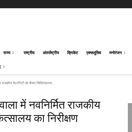
राज्य
राष्ट्रीय
अंतर्राष्‍ट्रीय
क्रिकेट
एक्सलूसिव
मनोरंजन
E
्मित राजकीय मैटरनिटी एवं कैंसर चिकित्सालय...
ावाला में नवनिर्मित राजकीय
ित्सालय का निरीक्षण