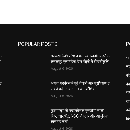
POPULAR POSTS
P
ा-
बनबसा रेलवे स्टेशन पर अब रुकेगी अछनेरा-
सम
ि
टनकपुर एक्सप्रेस, रेल मंत्री ने दी स्वीकृति
उत
August 6, 2026
ब्र
दे
है
आपदा प्रबंधन में पूर्व तैयारी और प्रशिक्षण है
सबसे बड़ी ताकत – मदन कौशिक
राष
August 6, 2026
रा
बड़
मुख्यमंत्री से महानिदेशक एनसीसी ने की
क
शिष्टाचार भेंट, NCC विस्तार और आधुनिक
दिल
ढांचे पर चर्चा
August 6, 2026