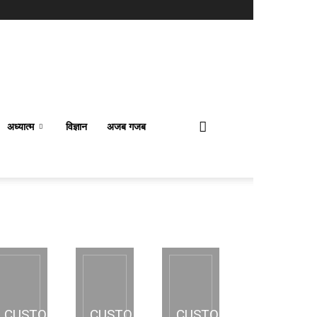
अध्यात्म
विज्ञान
अजब गजब
CUSTOM
CUSTOM
CUSTOM