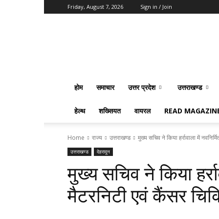
Friday, August 7, 2026
Sign in / Join
Vision
2020
News
होम
समाचार
उत्तर प्रदेश
उत्तराखण्ड
हेल्थ
शख्सियत
वायरल
READ MAGAZIN
Home
राज्य
उत्तराखण्ड
मुख्य सचिव ने किया हर्रावाला में नवनिर
उत्तराखण्ड
देहरादून
मुख्य सचिव ने किया हर्र
मैटरनिटी एवं कैंसर चिक