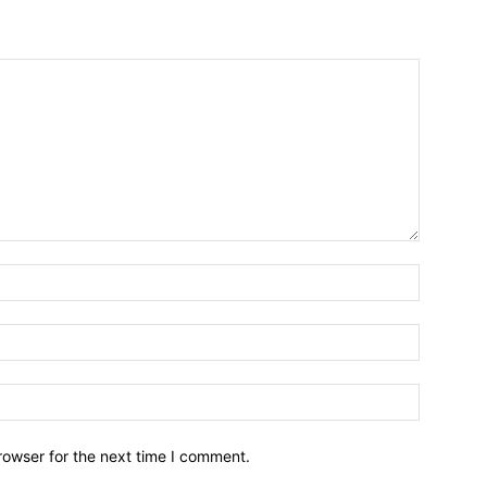
Name:
Email:
Website:
rowser for the next time I comment.