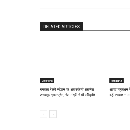
RELATED ARTICLES
उत्तराखण्ड
उत्तराखण्ड
बनबसा रेलवे स्टेशन पर अब रुकेगी अछनेरा-
आपदा प्रबंधन में
टनकपुर एक्सप्रेस, रेल मंत्री ने दी स्वीकृति
बड़ी ताकत – 