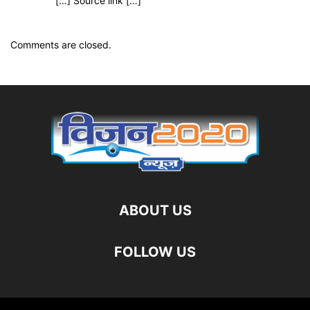
[…] Source link […]
Comments are closed.
ABOUT US
FOLLOW US